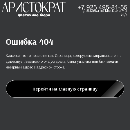
Доставка по Москве и МО
24/7
Ошибка 404
Кажется что-то пошло не так. Страница, которую вы запрашиваете, не
существует. Возможно она устарела, была удалена или был введен
неверный адрес в адресной строке.
Перейти на главную страницу