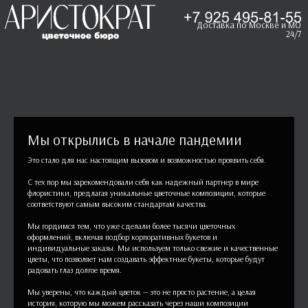
Доставка по Москве и МО
24/7
Мы открылись в начале пандемии
Это стало для нас настоящим вызовом и возможностью проявить себя.
С тех пор мы зарекомендовали себя как надежный партнер в мире
флористики, предлагая уникальные цветочные композиции, которые
соответствуют самым высоким стандартам качества.
Мы гордимся тем, что уже сделали более тысячи цветочных
оформлений, включая подбор корпоративных букетов и
индивидуальные заказы. Мы используем только свежие и качественные
цветы, что позволяет нам создавать эффектные букеты, которые будут
радовать глаз долгое время.
Мы уверены, что каждый цветок — это не просто растение, а целая
история, которую мы можем рассказать через наши композиции