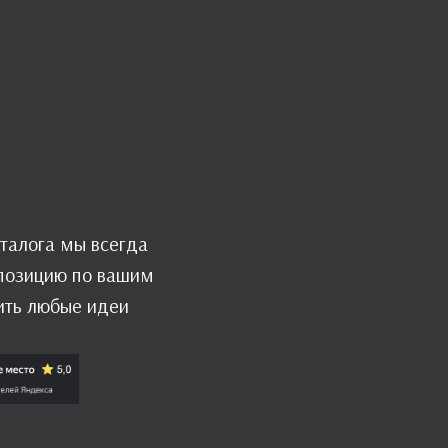
талога мы всегда
мпозицию по вашим
ить любые идеи