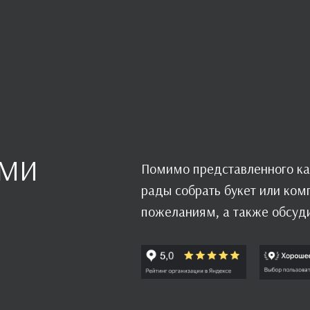
АМИ
Помимо представленного ка
рады собрать букет или ко
пожеланиям, а также обсуд