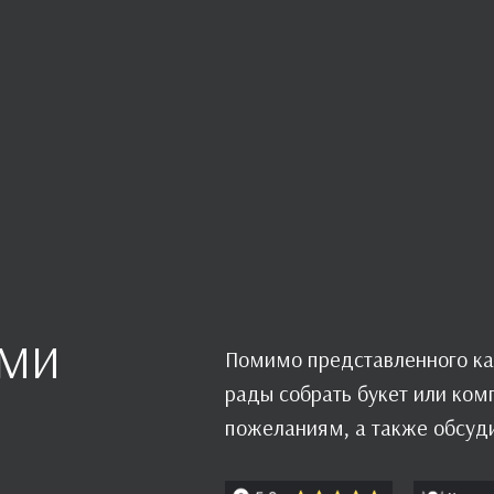
АМИ
Помимо представленного ка
рады собрать букет или ко
пожеланиям, а также обсуд