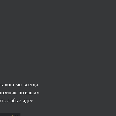
талога мы всегда
мпозицию по вашим
ить любые идеи