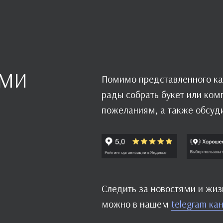
АМИ
Помимо представленного ка
рады собрать букет или ко
пожеланиям, а также обсуд
Следить за новостями и жи
можно в нашем
telegram ка