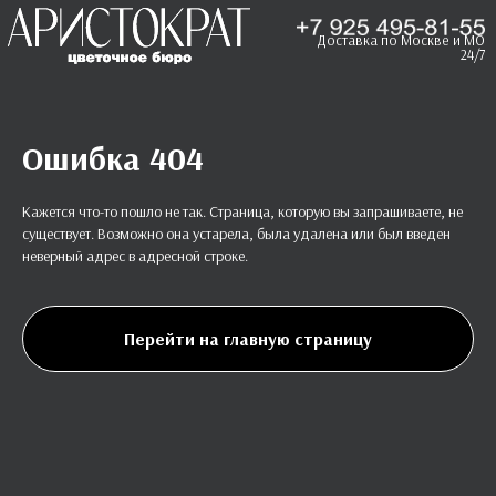
Доставка по Москве и МО
24/7
Ошибка 404
Кажется что-то пошло не так. Страница, которую вы запрашиваете, не
существует. Возможно она устарела, была удалена или был введен
неверный адрес в адресной строке.
Перейти на главную страницу