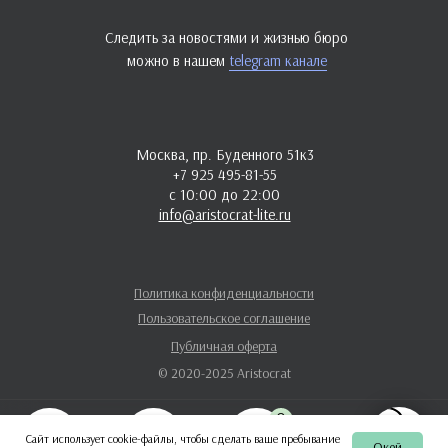
Следить за новостями и жизнью бюро
можно в нашем
telegram канале
Москва, пр. Буденного 51к3
+7 925 495-81-55
с 10:00 до 22:00
info@aristocrat-lite.ru
Политика конфиденциальности
Пользовательское соглашение
Публичная оферта
© 2020-2025 Aristocrat
0
Сайт использует cookie-файлы, чтобы сделать ваше пребывание
Окей