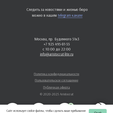
Следить за новостями и жизнью бюро
можно в нашем
telegram канале
Москва, пр. Буденного 51к3
+7 925 495-81-55
с 10:00 до 22:00
info@aristocrat-lite.ru
Политика конфиденциальности
Пользовательское соглашение
Публичная оферта
© 2020-2025 Aristocrat
0
Сайт использует cookie-файлы, чтобы сделать ваше пребывание
Окей