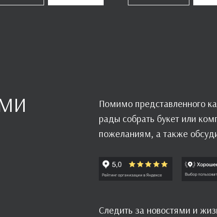
АМИ
Помимо представленного ка
рады собрать букет или ко
пожеланиям, а также обсуд
Следить за новостями и жи