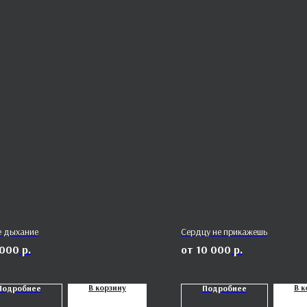
е дыхание
Сердцу не прикажешь
 000
р.
10 000
р.
В корзину
В к
Подробнее
Подробнее