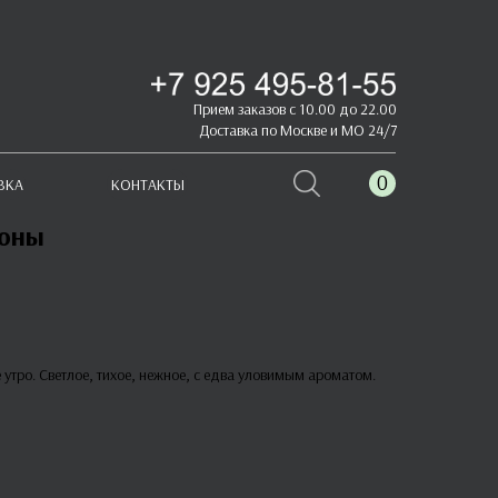
Прием заказов с 10.00 до 22.00
Доставка по Москве и МО 24/7
0
ВКА
КОНТАКТЫ
ионы
 утро. Светлое, тихое, нежное, с едва уловимым ароматом.