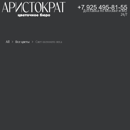
Доставка по Москве и МО
24/7
All
Все цветы
Свет осеннего леса