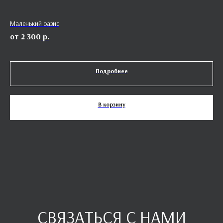
Маленький оазис
Шар
2 300
р.
Подробнее
В корзину
СВЯЗАТЬСЯ С НАМИ