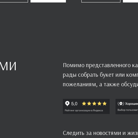
АМИ
Помимо представленного ка
рады собрать букет или ко
пожеланиям, а также обсуд
Следить за новостями и жи