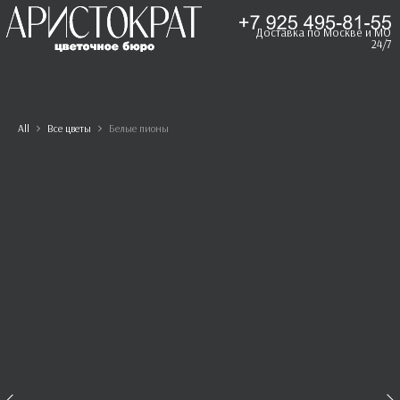
Доставка по Москве и МО
24/7
All
Все цветы
Белые пионы