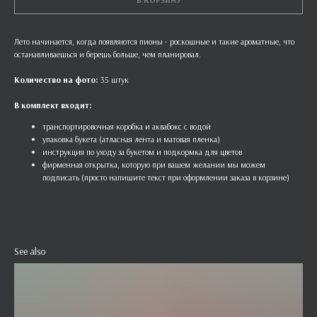
Лето начинается, когда появляются пионы - роскошные и такие ароматные, что
останавливаешься и берешь больше, чем планировал.
Количество на фото:
35
штук
В комплект входит:
транспортировочная коробка и аквабокс с водой
упаковка букета (атласная лента и матовая пленка)
инструкция по уходу за букетом и подкормка для цветов
фирменная открытка, которую при вашем желании мы можем
подписать (просто напишите текст при оформлении заказа в корзине)
See also