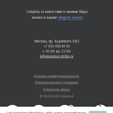
Следить за новостями и жизнью бюро
можно в нашем
telegram канале
Москва, пр. Буденного 51к3
+7 925 495-81-55
с 10:00 до 22:00
info@aristocrat-lite.ru
Политика конфиденциальности
Пользовательское соглашение
Публичная оферта
© 2020-2025 Aristocrat
0
Сайт использует cookie-файлы, чтобы сделать ваше пребывание