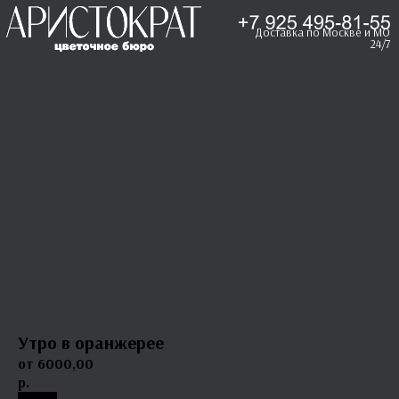
Доставка по Москве и МО
24/7
Утро в оранжерее
6000,00
р.