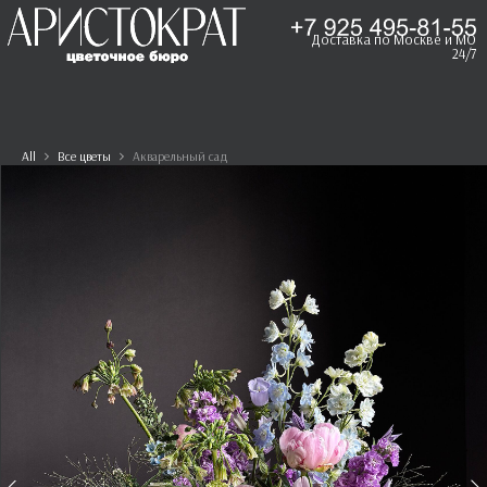
Доставка по Москве и МО
24/7
All
Все цветы
Акварельный сад