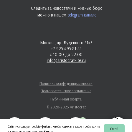
Следить за новостями и жизнью бюро
можно в нашем
telegram канале
Москва, пр. Буденного 51к3
+7 925 495-81-55
с 10:00 до 22:00
info@aristocrat-lite.ru
Политика конфиденциальности
Пользовательское соглашение
Публичная оферта
© 2020-2025 Aristocrat
0
Сайт использует cookie-файлы, чтобы сделать ваше пребывание
Окей
на нем максимально удобным