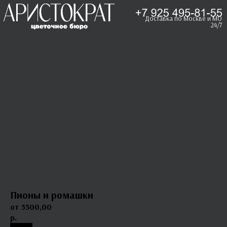
Доставка по Москве и МО
24/7
Пионы и ромашки
5500,00
р.