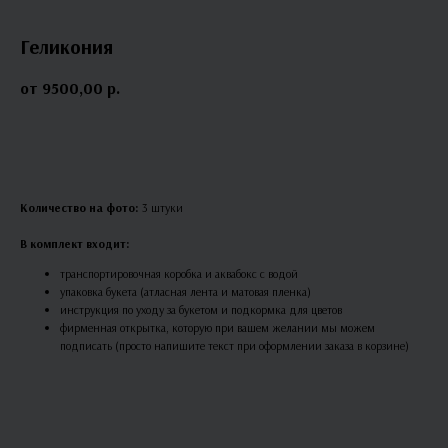
Геликония
9500,00
р.
В КОРЗИНУ
Количество на фото:
3 штуки
В комплект входит:
транспортировочная коробка и аквабокс с водой
упаковка букета (атласная лента и матовая пленка)
инструкция по уходу за букетом и подкормка для цветов
фирменная открытка, которую при вашем желании мы можем
подписать (просто напишите текст при оформлении заказа в корзине)