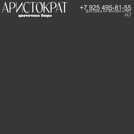
Доставка по Москве и МО
24/7