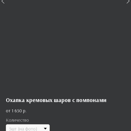
Охапка кремовых шаров с помпонами
1 650
р.
Количество