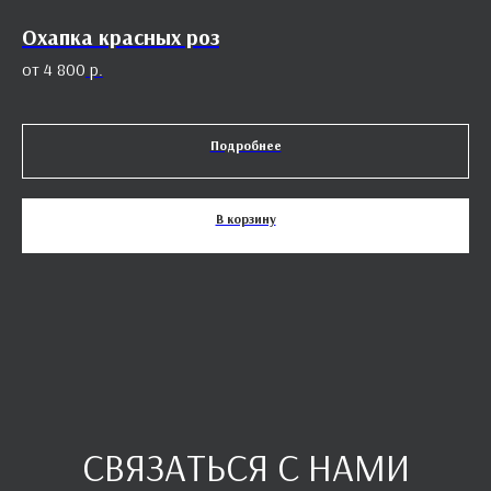
Охапка красных роз
Се
4 800
р.
Подробнее
В корзину
СВЯЗАТЬСЯ С НАМИ