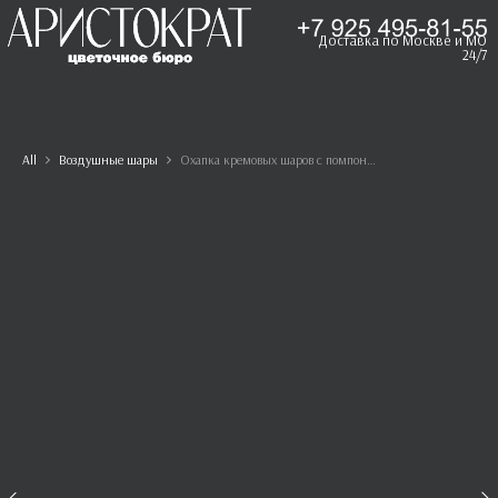
Доставка по Москве и МО
24/7
All
Воздушные шары
Охапка кремовых шаров с помпонами