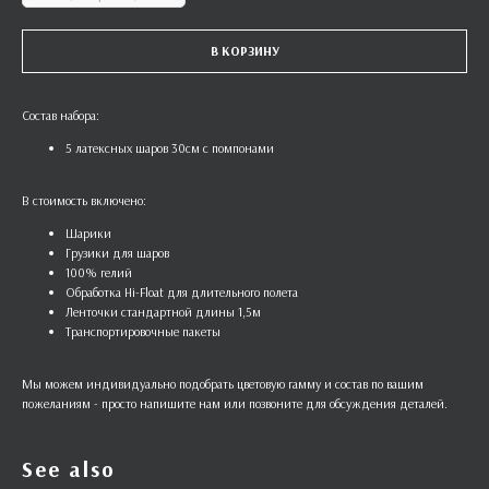
В КОРЗИНУ
Состав набора:
5 латексных шаров 30см с помпонами
В стоимость включено:
Шарики
Грузики для шаров
100% гелий
Обработка Hi-Float для длительного полета
Ленточки стандартной длины 1,5м
Транспортировочные пакеты
Мы можем индивидуально подобрать цветовую гамму и состав по вашим
пожеланиям - просто напишите нам или позвоните для обсуждения деталей.
See also