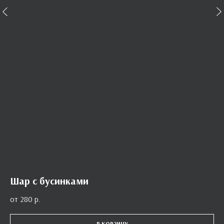
Шар с бусинками
280
р.
В КОРЗИНУ