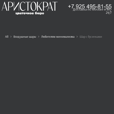
Доставка по Москве и МО
24/7
All
Воздушные шары
Любителям минимализма
Шар с бусинками