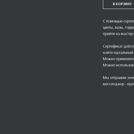
В КОРЗИНУ
С помощью сертиф
цветы, вазы, гор
прийти на мастер
Сертификат действ
найти идеальный 
Можно применить 
Можно использоват
Мы отправим элек
мессенджер - про