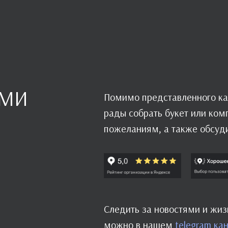
АМИ
Помимо представленного ка
рады собрать букет или ко
пожеланиям, а также обсуд
Следить за новостями и жи
можно в нашем
telegram ка