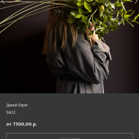
Дикий берег
SKU:
7500,00
р.