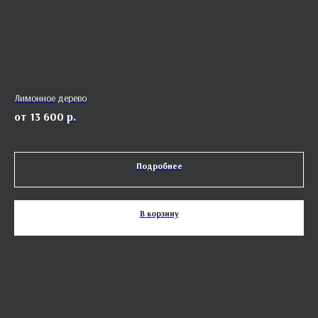
Лимонное дерево
Ох
13 600
р.
Подробнее
В корзину