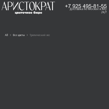
Доставка по Москве и МО
24/7
All
Все цветы
Тропический лес