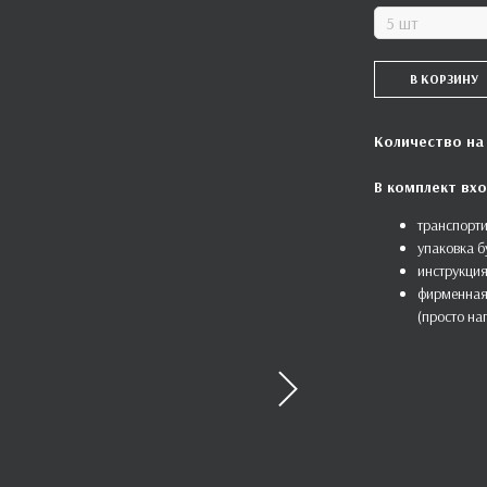
В КОРЗИНУ
Количество на
В комплект вхо
транспорти
упаковка б
инструкция
фирменная
(просто на