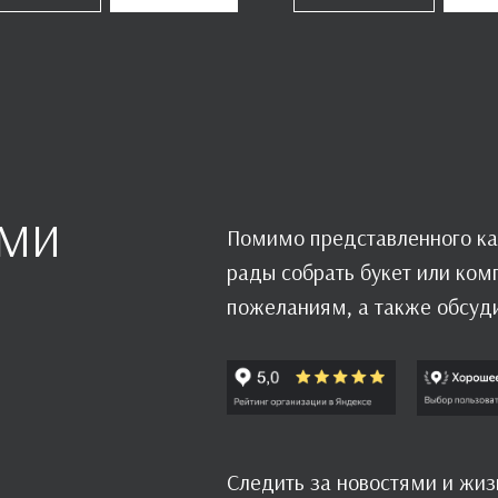
АМИ
Помимо представленного ка
рады собрать букет или ко
пожеланиям, а также обсуд
Следить за новостями и жи