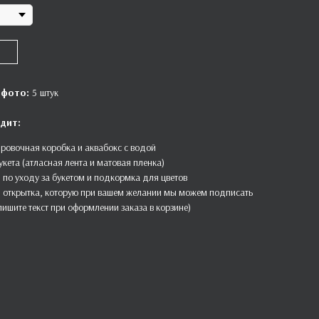
 фото:
5
штук
дит:
ровочная коробка и аквабокс с водой
укета (атласная лента и матовая пленка)
 по уходу за букетом и подкормка для цветов
 открытка, которую при вашем желании мы можем подписать
пишите текст при оформлении заказа в корзине)