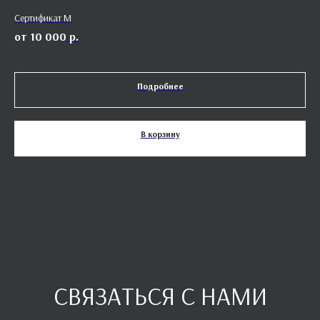
Сертификат M
Бе
10 000
р.
Подробнее
В корзину
СВЯЗАТЬСЯ С НАМИ