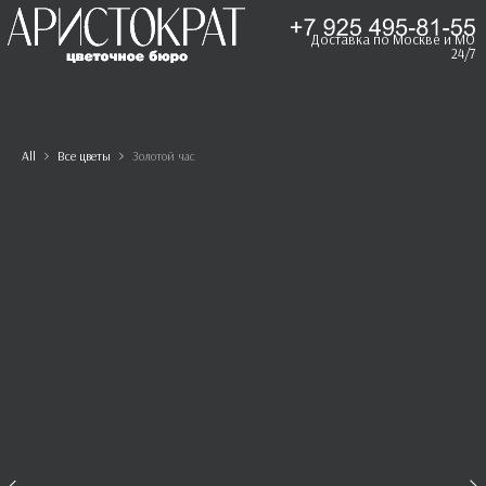
Доставка по Москве и МО
24/7
All
Все цветы
Золотой час