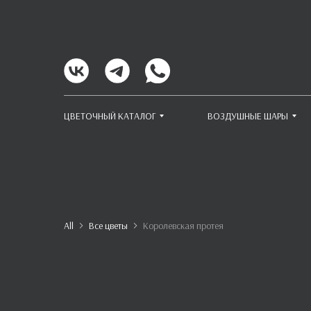
ЦВЕТОЧНЫЙ КАТАЛОГ
ВОЗДУШНЫЕ ШАРЫ
All
Все цветы
Королевская протея