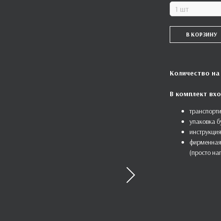
В КОРЗИНУ
Количество на
В комплект вхо
транспорти
упаковка б
инструкция
фирменная
(просто на