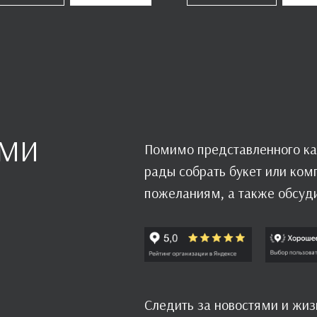
АМИ
Помимо представленного ка
рады собрать букет или ко
пожеланиям, а также обсуд
Следить за новостями и жи