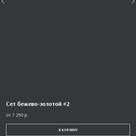
Сет бежево-золотой #2
7 290
р.
В КОРЗИНУ