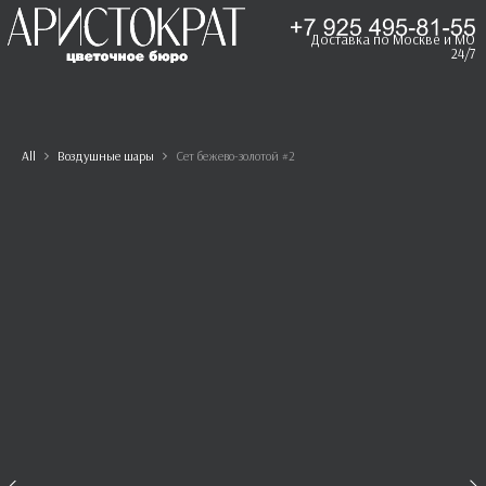
Доставка по Москве и МО
24/7
All
Воздушные шары
Сет бежево-золотой #2