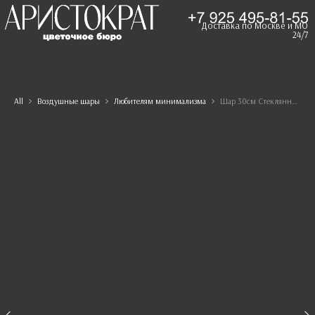
Доставка по Москве и МО
24/7
All
Воздушные шары
Любителям минимализма
Шар 30см Стеклянный серый