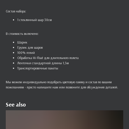
Состав набора:
1 стеклянный шар 30см
В стоимость включено:
Шарик
Грузик для шаров
100% гелий
Обработка Hi-Float для длительного полета
Ленточки стандартной длины 1,5м
Транспортировочные пакеты
Мы можем индивидуально подобрать цветовую гамму и состав по вашим
пожеланиям - просто напишите нам или позвоните для обсуждения деталей.
See also