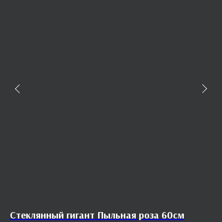
Стеклянный гигант Пыльная роза 60см
Ц