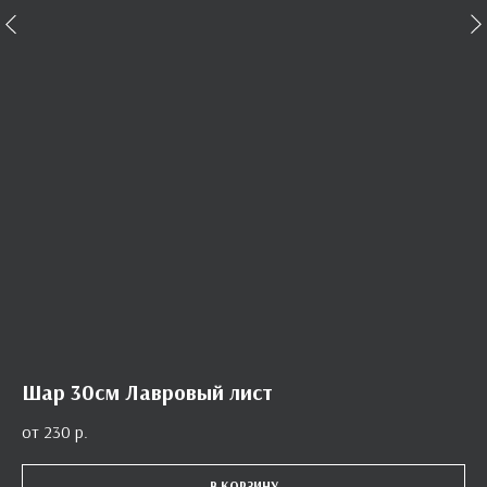
Шар 30см Лавровый лист
230
р.
В КОРЗИНУ