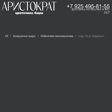
Доставка по Москве и МО
24/7
All
Воздушные шары
Любителям минимализма
Шар 30см Лавровый лист