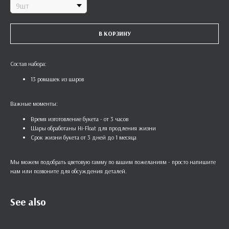
В КОРЗИНУ
Состав набора:
13 ромашек из шаров
Важные моменты:
Время изготовление букета - от 3 часов
Шары обработаны Hi-Float для продления жизни
Срок жизни букета от 3 дней до 1 месяца
Мы можем подобрать цветовую гамму по вашим пожеланиям - просто напишите
нам или позвоните для обсуждения деталей.
See also