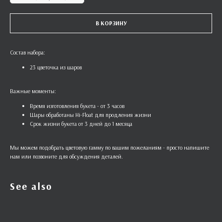
В КОРЗИНУ
Состав набора:
23 цветочка из шаров
Важные моменты:
Время изготовления букета - от 3 часов
Шары обработаны Hi-Float для продления жизни
Срок жизни букета от 3 дней до 1 месяца
Мы можем подобрать цветовую гамму по вашим пожеланиям - просто напишите
нам или позвоните для обсуждения деталей.
See also