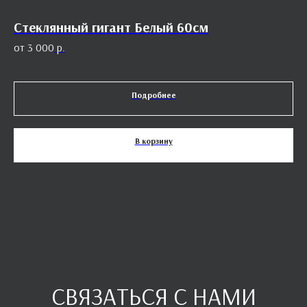
Стеклянный гигант Белый 60см
Р
3 000
р.
Подробнее
В корзину
СВЯЗАТЬСЯ С НАМИ