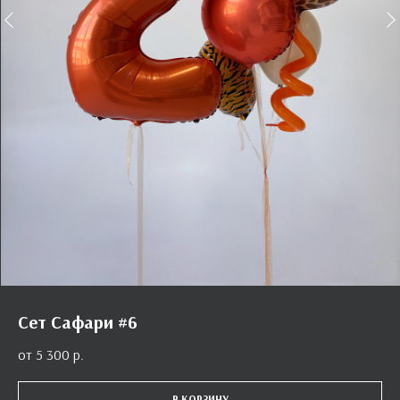
Сет Сафари #6
5 300
р.
В КОРЗИНУ