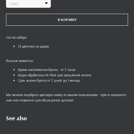
В КОРЗИНУ
Состав набора:
21 цветочек из шаров
Важные моменты:
Время изготовления букета - от 3 часов
Шары обработаны Hi-Float для продления жизни
Срок жизни букета от 3 дней до 1 месяца
Мы можем подобрать цветовую гамму по вашим пожеланиям - просто напишите
нам или позвоните для обсуждения деталей.
See also