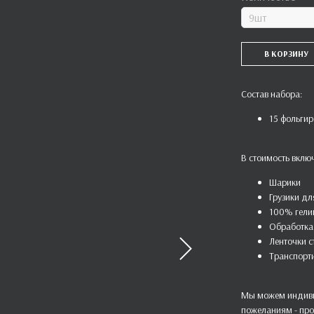
В КОРЗИНУ
Состав набора:
15 фольги
В стоимость вклю
Шарики
Грузики дл
100% гели
Обработка 
Ленточки 
Транспорт
Мы можем индиви
пожеланиям - про