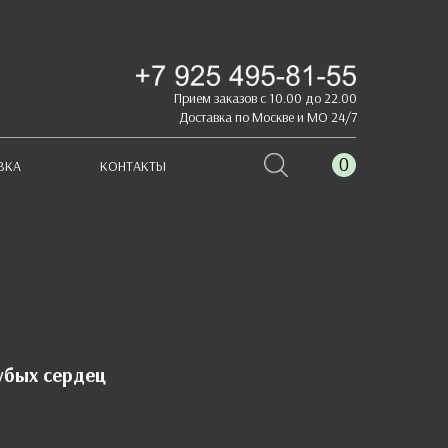
Прием заказов с 10.00 до 22.00
Доставка по Москве и МО 24/7
0
ВКА
КОНТАКТЫ
убых сердец