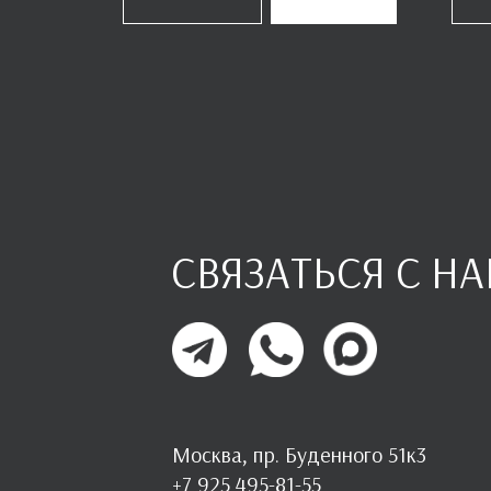
СВЯЗАТЬСЯ С Н
Москва, пр. Буденного 51к3
+7 925 495-81-55