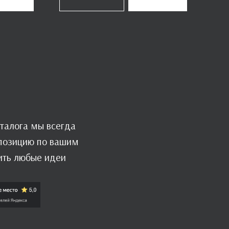
талога мы всегда
мпозицию по вашим
ить любые идеи