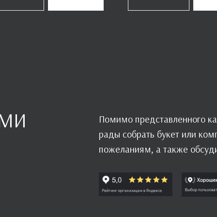
АМИ
Помимо представленного ка
рады собрать букет или ко
пожеланиям, а также обсуд