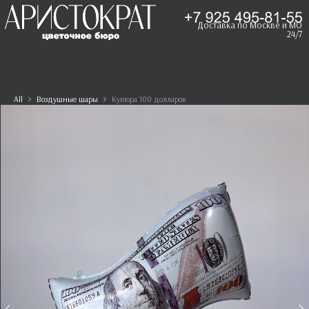
Доставка по Москве и МО
24/7
All
Воздушные шары
Купюра 100 долларов