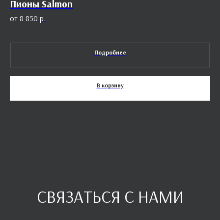
Пионы Salmon
Х
8 850
р.
Подробнее
В корзину
СВЯЗАТЬСЯ С НАМИ