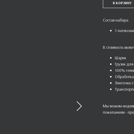
В КОРЗИНУ
Состав набора:
1 латексны
В стоимость вклю
Шарик
Грузик для
100% гели
Обработка 
Ленточки 
Транспорт
Мы можем индиви
пожеланиям - про