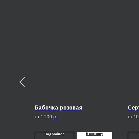
Белый
Бабочка розовая
Сер
1 200
р.
10
В корзину
Подробнее