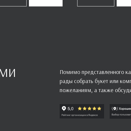
АМИ
Помимо представленного ка
рады собрать букет или ко
пожеланиям, а также обсуд