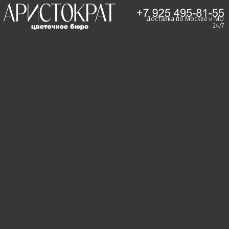
Доставка по Москве и МО
24/7