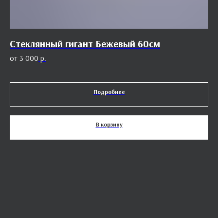
Стеклянный гигант Бежевый 60см
Г
3 000
р.
Подробнее
В корзину