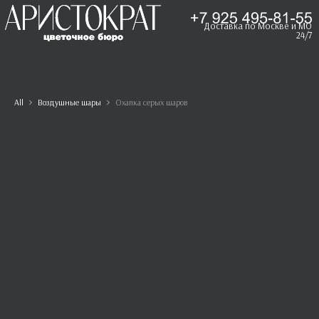
Доставка по Москве и МО
24/7
All
Воздушные шары
Охапка серых шаров