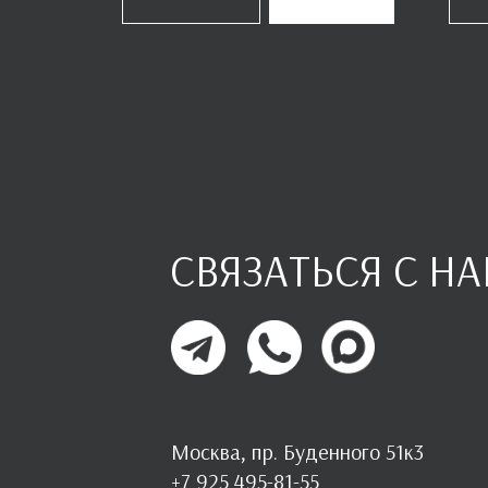
СВЯЗАТЬСЯ С Н
Москва, пр. Буденного 51к3
+7 925 495-81-55