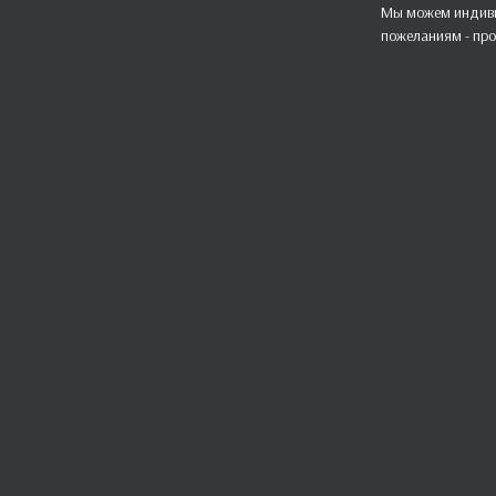
Мы можем индиви
пожеланиям - про