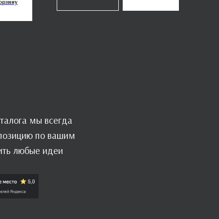
орзину
талога мы всегда
мпозицию по вашим
ить любые идеи