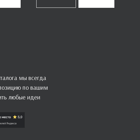
талога мы всегда
мпозицию по вашим
ить любые идеи