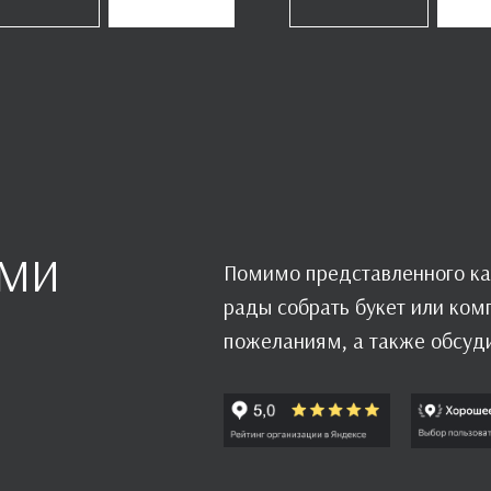
АМИ
Помимо представленного ка
рады собрать букет или ко
пожеланиям, а также обсуд