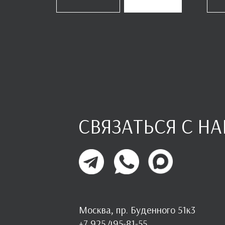
СВЯЗАТЬСЯ С Н
Москва, пр. Буденного 51к3
+7 925 495-81-55