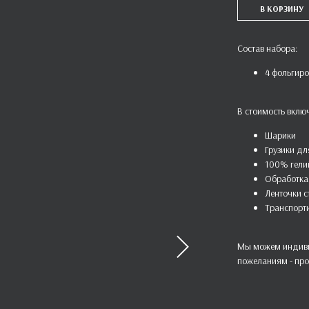
В КОРЗИНУ
Состав набора:
4 фольгир
В стоимость вклю
Шарики
Грузики дл
100% гели
Обработка 
Ленточки 
Транспорт
Мы можем индиви
пожеланиям - про