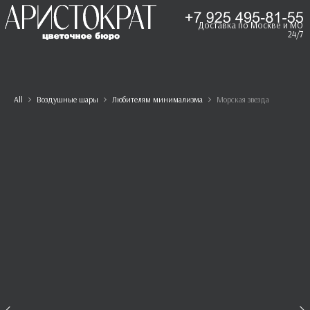
Доставка по Москве и МО
24/7
All
Воздушные шары
Любителям минимализма
Морская звезда