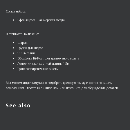
Состав набора:
1 фольгированная морская звезда
В стоимость включено:
Шарик
Грузик для шаров
100% гелий
Обработка Hi-Float для длительного полета
Ленточки стандартной длины 1,5м
Транспортировочные пакеты
Мы можем индивидуально подобрать цветовую гамму и состав по вашим
пожеланиям - просто напишите нам или позвоните для обсуждения деталей.
See also