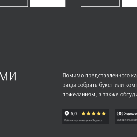
АМИ
Помимо представленного ка
рады собрать букет или ко
пожеланиям, а также обсуд