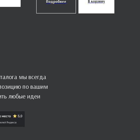
В корзину
Подробнее
талога мы всегда
мпозицию по вашим
ить любые идеи