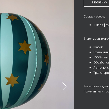
В КОРЗИНУ
Состав набора:
1 шар сфер
В стоимость вклю
Шарик
Грузик для
100% гели
Обработка 
Ленточки 
Транспорт
Мы можем индиви
пожеланиям - про