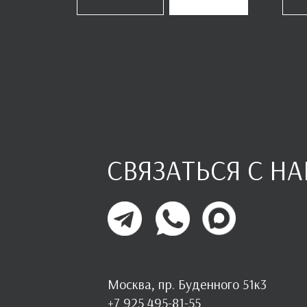
СВЯЗАТЬСЯ С Н
Москва, пр. Буденного 51к3
+7 925 495-81-55