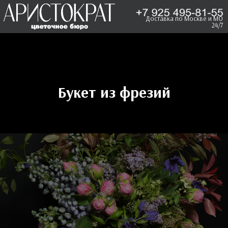
Доставка по Москве и МО
24/7
Букет из фрезий