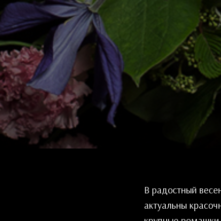
В радостный весе
актуальны красоч
крупные ромашки. 