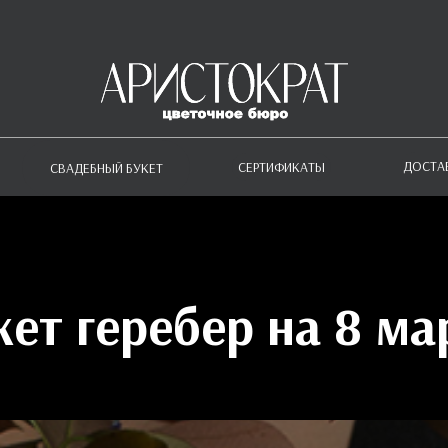
ДОСТА
СЕРТИФИКАТЫ
СВАДЕБНЫЙ БУКЕТ
кет геребер на 8 ма