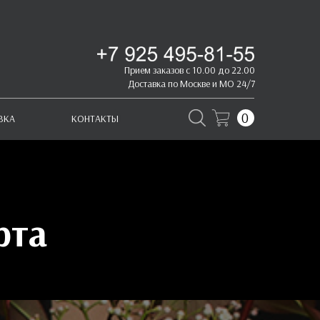
Прием заказов с 10.00 до 22.00
Доставка по Москве и МО 24/7
0
ВКА
КОНТАКТЫ
рта