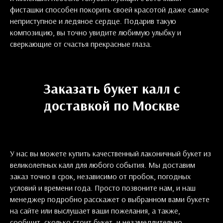
фисташки способен покорить своей красотой даже самое
неприступное и ледяное сердце. Подарив такую
композицию, вы точно увидите любимую улыбку и
сверкающие от счастья прекрасные глаза.
Заказать букет калл с
доставкой по Москве
У нас вы можете купить качественный лаконичный букет из
великолепных калл для любого события. Мы доставим
заказ точно в срок, независимо от пробок, погодных
условий и времени года. Просто позвоните нам, и наш
менеджер подробно расскажет о выбранном вами букете
на сайте или выслушает ваши пожелания, а также,
сообщит, сколько стоит букет, и незамедлительно