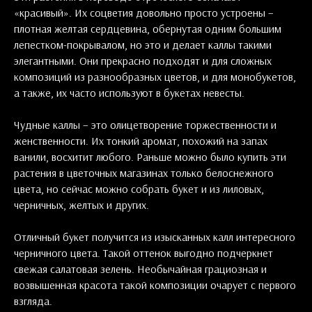
«красивый». Их соцветия довольно просто устроены –
плотная желтая сердцевина, обернутая одним большим
лепестком-покрывалом, но это и делает каллы такими
элегантными. Они прекрасно подходят и для сложных
композиций из разнообразных цветов, и для монобукетов,
а также, их часто используют в букетах невесты.
Чудные каллы – это олицетворение торжественности и
женственности. Их тонкий аромат, похожий на запах
ванили, восхитит любого. Раньше можно было купить эти
растения в цветочных магазинах только белоснежного
цвета, но сейчас можно собрать букет и из лиловых,
черничных, желтых и других.
Отличный букет получится из изысканных калл интересного
черничного цвета. Такой оттенок выгодно подчеркнет
свежая салатовая зелень. Необычайная грациозная и
возвышенная красота такой композиции очарует с первого
взгляда.