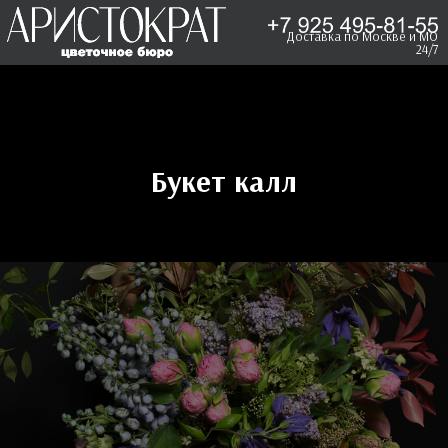
Доставка по Москве и МО
24/7
Букет калл