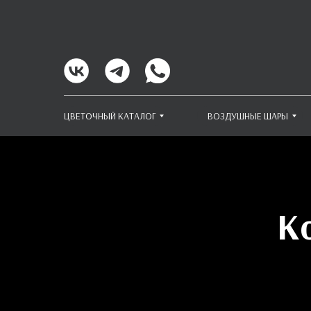
ЦВЕТОЧНЫЙ КАТАЛОГ
ВОЗДУШНЫЕ ШАРЫ
К