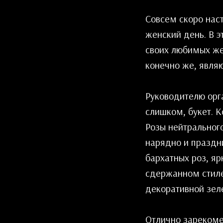
Совсем скоро нас
женский день. В 
своих любимых же
конечно же, являю
Руководителю орг
слишком, букет. 
Розы нейтрального
нарядно и праздни
бархатных роз, яр
сдержанном стиле
декоративной зел
Отлично зарекоме