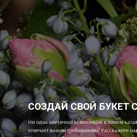
СОЗДАЙ СВОЙ БУКЕТ 
Ни одна цветочная композиция в нашем катал
отвечает вашим требованиям? Расскажите на