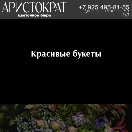
Доставка по Москве и МО
24/7
Красивые букеты