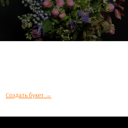
СОЗДАЙ СВОЙ БУКЕТ САМ
Ни одна цветочная композиция в нашем каталоге не отвечает вашим
требованиям? Расскажите нам ваши пожелания по букету и мы
составим для вас эксклюзивный букет!
Создать букет →