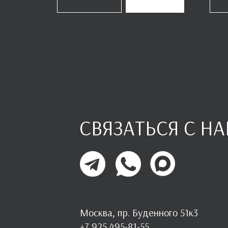
СВЯЗАТЬСЯ С Н
Москва, пр. Буденного 51к3
+7 925 495-81-55