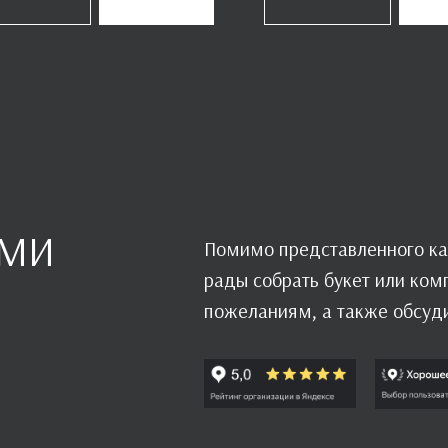
АМИ
Помимо представленного ка
рады собрать букет или ко
пожеланиям, а также обсуд