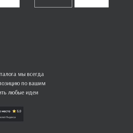
талога мы всегда
мпозицию по вашим
ить любые идеи