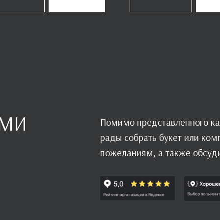
АМИ
Помимо представленного ка
рады собрать букет или ко
пожеланиям, а также обсуд