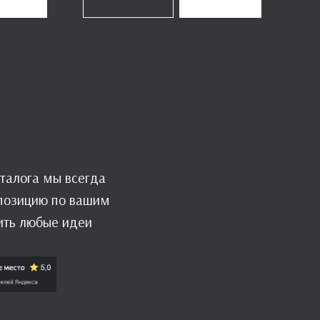
талога мы всегда
мпозицию по вашим
ить любые идеи