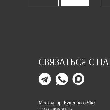
СВЯЗАТЬСЯ С Н
Москва, пр. Буденного 51к3
+7 925 495-81-55