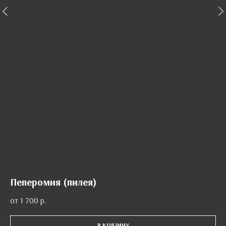
Пеперомия (пилея)
1 700
р.
В КОРЗИНУ